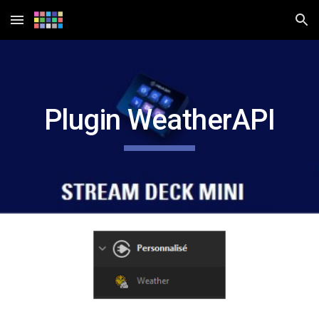
Skip to main content
Skip to navigation
Plugin WeatherAPI