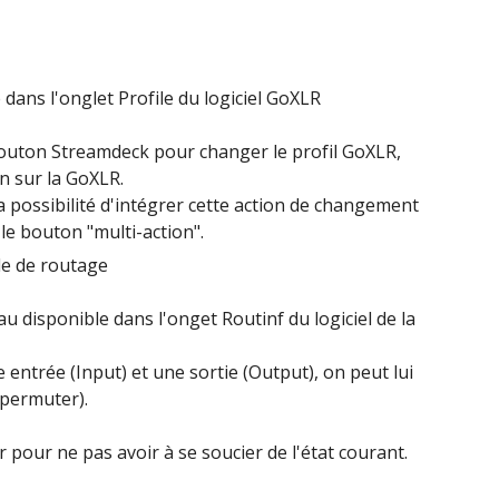
 dans l'onglet Profile du logiciel GoXLR
outon Streamdeck pour changer le profil GoXLR, 
n sur la GoXLR.
 possibilité d'intégrer cette action de changement 
le bouton "multi-action".
le de routage
 disponible dans l'onget Routinf du logiciel de la 
entrée (Input) et une sortie (Output), on peut lui 
 permuter).
er pour ne pas avoir à se soucier de l'état courant.