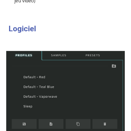
jeu video)
Logiciel