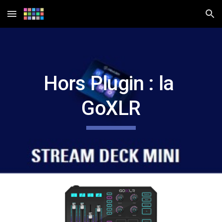
Skip to main content
Skip to navigation
Hors Plugin : la 
GoXLR