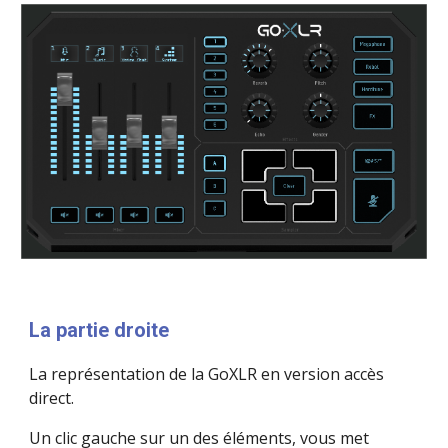
La partie droite
La représentation de la GoXLR en version accès 
direct.
Un clic gauche sur un des éléments, vous met 