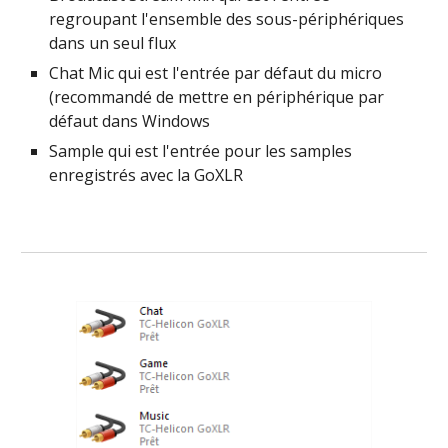
regroupant l'ensemble des sous-périphériques 
dans un seul flux
Chat Mic qui est l'entrée par défaut du micro 
(recommandé de mettre en périphérique par 
défaut dans Windows
Sample qui est l'entrée pour les samples 
enregistrés avec la GoXLR