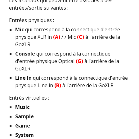
Les 4 canaux qui peuvent être associés à des 
entrées/sortie suivantes :
Entrées physiques :
Mic 
qui correspond à la connectique d'entrée 
physique XLR in 
(A)
 / / Mic 
(C) 
à l'arrière de la 
GoXLR
Console
 qui correspond à la connectique 
d'entrée physique Optical 
(G) 
à l'arrière de la 
GoXLR
Line In
 qui correspond à la connectique d'entrée 
physique Line in 
(B) 
à l'arrière de la GoXLR
Entrés virtuelles :
Music
Sample
Game
System