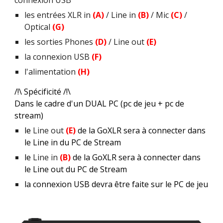
connexion USB
les entrées XLR in 
(A)
 / Line in 
(B)
 / Mic 
(C) 
/ 
Optical 
(G)
les sorties Phones 
(D)
 / Line out 
(E)
la connexion USB 
(F)
l'alimentation 
(H)
/!\ Spécificité /!\
Dans le cadre d'un DUAL PC (pc de jeu + pc de 
stream)
le 
Line out 
(E)
 de la GoXLR sera à connecter dans 
le Line in du PC de Stream
le 
Line in 
(B)
 de la GoXLR sera à connecter dans 
le Line out du PC de Stream
la connexion USB devra être faite sur le PC de jeu