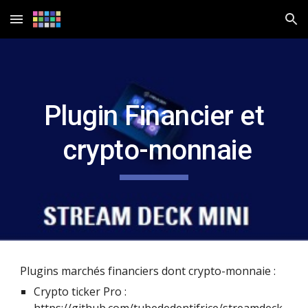
Skip to main content
Skip to navigation
Plugin Financier et
 crypto-monnaie
Plugins marchés financiers dont crypto-monnaie :
Crypto ticker Pro : 