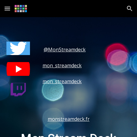
Skip to main content
Skip to navigation
@MonStreamdeck
mon_streamdeck
mon_streamdeck
monstreamdeck.fr