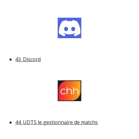
43. Discord
44. UDTS le gestionnaire de matchs