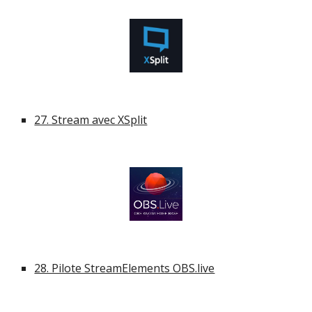
27. Stream avec XSplit
28. Pilote StreamElements OBS.live