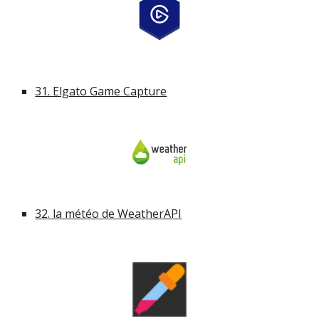
31. Elgato Game Capture
32. la météo de WeatherAPI