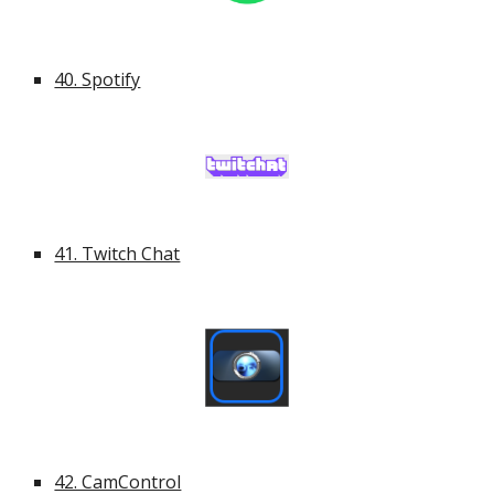
40. Spotify
41. Twitch Chat
42. CamControl